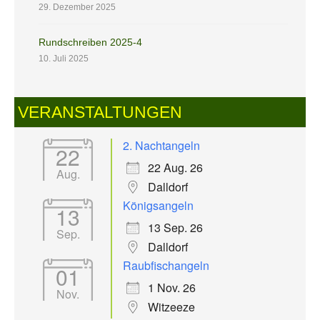
29. Dezember 2025
Rundschreiben 2025-4
10. Juli 2025
VERANSTALTUNGEN
2. Nachtangeln
22
22 Aug. 26
Aug.
Dalldorf
Königsangeln
13
13 Sep. 26
Sep.
Dalldorf
Raubfischangeln
01
1 Nov. 26
Nov.
Witzeeze