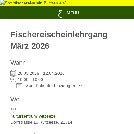
MENÜ
Fischereischeinlehrgang
März 2026
Wann
28.03.2026 - 12.04.2026
10:00 - 16:00
Zum Kalender hinzufügen
ICS herunterladen
Google Kalender
Wo
Kulturzentrum Witzeeze
Dorfstrasse 16, Witzeeze, 21514