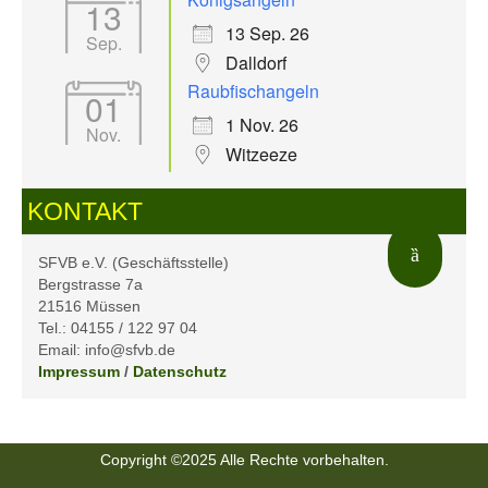
13
13 Sep. 26
Sep.
Dalldorf
Raubfischangeln
01
1 Nov. 26
Nov.
Witzeeze
KONTAKT
SFVB e.V. (Geschäftsstelle)
Bergstrasse 7a
21516 Müssen
Tel.: 04155 / 122 97 04
Email: info@sfvb.de
Impressum
/
Datenschutz
Copyright ©2025 Alle Rechte vorbehalten.