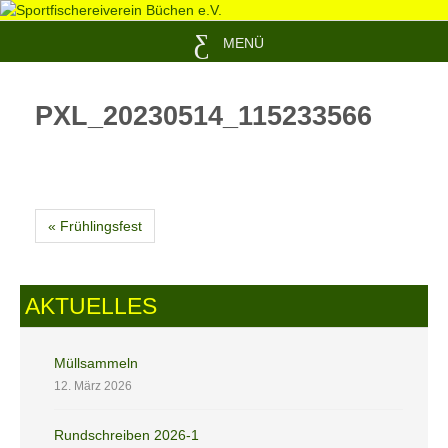
MENÜ
PXL_20230514_115233566
« Frühlingsfest
AKTUELLES
Müllsammeln
12. März 2026
Rundschreiben 2026-1