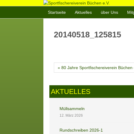
Startseite
Aktuelles
über Uns
Mit
20140518_125815
« 80 Jahre Sportfischereiverein Büchen 
AKTUELLES
Müllsammeln
12. März 2026
Rundschreiben 2026-1