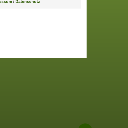
essum
/
Datenschutz