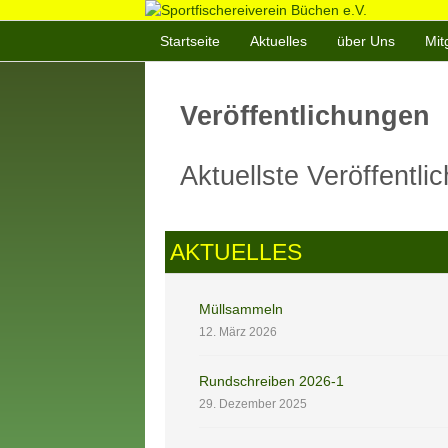
Startseite
Aktuelles
über Uns
Mit
Veröffentlichungen
Aktuellste Veröffentli
AKTUELLES
Müllsammeln
12. März 2026
Rundschreiben 2026-1
29. Dezember 2025