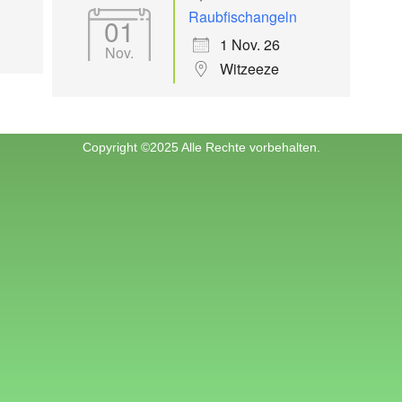
Raubfischangeln
01
1 Nov. 26
Nov.
Witzeeze
Copyright ©2025 Alle Rechte vorbehalten.