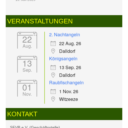
VERANSTALTUNGEN
2. Nachtangeln
22
22 Aug. 26
Aug.
Dalldorf
Königsangeln
13
13 Sep. 26
Sep.
Dalldorf
Raubfischangeln
01
1 Nov. 26
Nov.
Witzeeze
KONTAKT
SFVB e.V. (Geschäftsstelle)