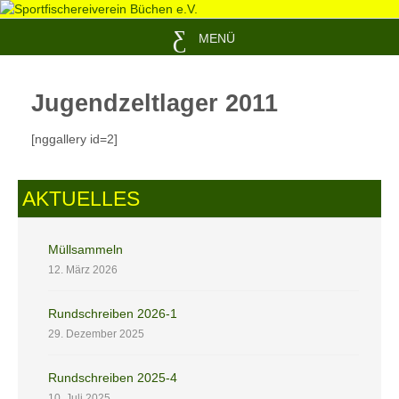
MENÜ
Jugendzeltlager 2011
[nggallery id=2]
AKTUELLES
Müllsammeln
12. März 2026
Rundschreiben 2026-1
29. Dezember 2025
Rundschreiben 2025-4
10. Juli 2025