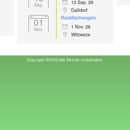
13 Sep. 26
Sep.
Dalldorf
Raubfischangeln
01
1 Nov. 26
Nov.
Witzeeze
Copyright ©2025 Alle Rechte vorbehalten.