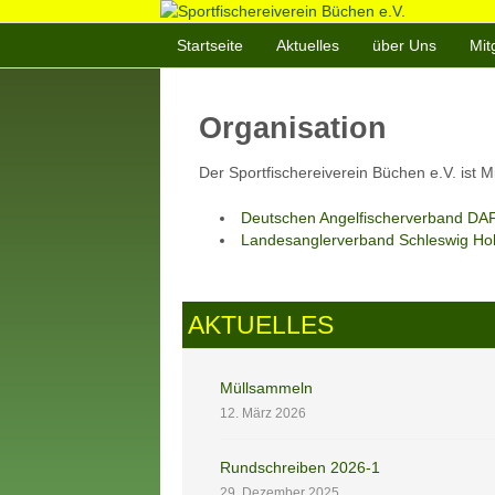
Startseite
Aktuelles
über Uns
Mit
Organisation
Der Sportfischereiverein Büchen e.V. ist Mi
Deutschen Angelfischerverband DAF
Landesanglerverband Schleswig Hols
AKTUELLES
Müllsammeln
12. März 2026
Rundschreiben 2026-1
29. Dezember 2025