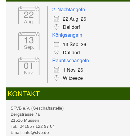
2. Nachtangeln
22
22 Aug. 26
Aug.
Dalldorf
Königsangeln
13
13 Sep. 26
Sep.
Dalldorf
Raubfischangeln
01
1 Nov. 26
Nov.
Witzeeze
KONTAKT
SFVB e.V. (Geschäftsstelle)
Bergstrasse 7a
21516 Müssen
Tel.: 04155 / 122 97 04
Email: info@sfvb.de