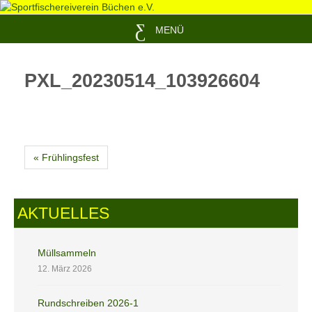
MENÜ
PXL_20230514_103926604
« Frühlingsfest
AKTUELLES
Müllsammeln
12. März 2026
Rundschreiben 2026-1