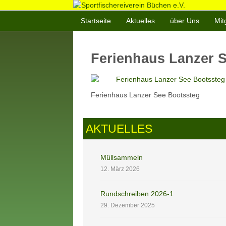
Startseite
Aktuelles
über Uns
Mit
Ferienhaus Lanzer 
Ferienhaus Lanzer See Bootssteg
AKTUELLES
Müllsammeln
12. März 2026
Rundschreiben 2026-1
29. Dezember 2025