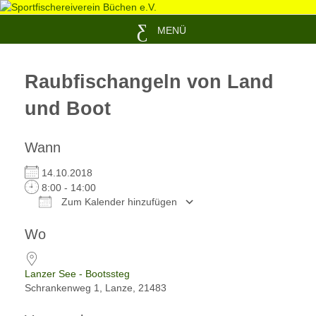
MENÜ
Raubfischangeln von Land
und Boot
Wann
14.10.2018
8:00 - 14:00
Zum Kalender hinzufügen
ICS herunterladen
Google Kalender
Wo
Lanzer See - Bootssteg
Schrankenweg 1, Lanze, 21483