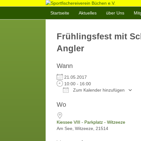
Startseite
Aktuelles
über Uns
Mit
Frühlingsfest mit S
Angler
Wann
21.05.2017
10:00 - 16:00
Zum Kalender hinzufügen
ICS herunterladen
Wo
Kiessee VIII - Parkplatz - Witzeeze
Am See, Witzeeze, 21514