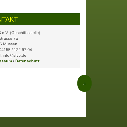
NTAKT
e.V. (Geschäftsstelle)
strasse 7a
6 Müssen
 04155 / 122 97 04
: info@sfvb.de
essum
/
Datenschutz