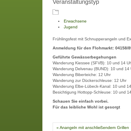
Veranstaltungstyp
Erwachsene
Jugend
Frühlingsfest mit Schnupperangeln und E
Anmeldung für den Flohmarkt: 04158/
Geführte Gewässerbegehungen
Wanderung Kiessee (SFVB): 10 und 14 U
Wanderung Delvenau (BUND): 10 und 14 
Wanderung Biberteiche: 12 Uhr
Wanderung zur Dückerschleuse: 12 Uhr
Wanderung Elbe-Lübeck-Kanal: 10 und 14
Besichtigung Hottopp-Schleuse: 10 und 1
Schauen Sie einfach vorbei.
Für das leibliche Wohl ist gesorgt
« Anangeln mit anschließendem Grillen