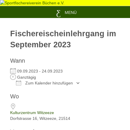
MENÜ
Fischereischeinlehrgang im
September 2023
Wann
09.09.2023 - 24.09.2023
Ganztägig
Zum Kalender hinzufügen
ICS herunterladen
Google Kalender
Wo
Kulturzentrum Witzeeze
Dorfstrasse 16, Witzeeze, 21514