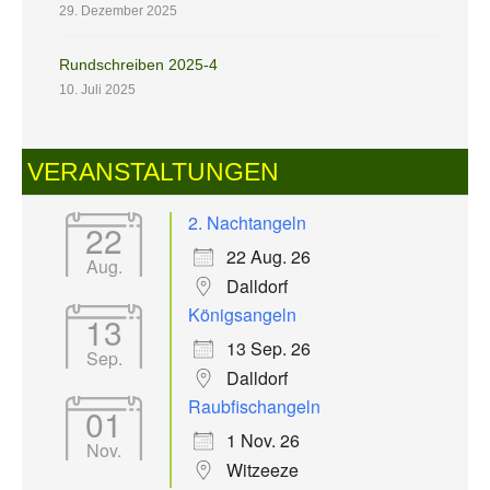
29. Dezember 2025
Rundschreiben 2025-4
10. Juli 2025
VERANSTALTUNGEN
2. Nachtangeln
22
22 Aug. 26
Aug.
Dalldorf
Königsangeln
13
13 Sep. 26
Sep.
Dalldorf
Raubfischangeln
01
1 Nov. 26
Nov.
Witzeeze